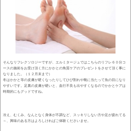
そんなリフレクソロジーですが、エルミタージュではこちらのリフレ６０分コ
ースの施術をお受け頂く方にかかとの角質ケアのプレゼントをさせて頂く事に
なりました。（１２月末まで）
冬はかかと等の皮膚が硬くなったりしてひび割れや靴に当たって魚の目になり
やすいです。足裏の皮膚が硬いと、血行不良も出やすくなるのでかかとケアは
時期的にもグッドですね。
冷え、むくみ、なんとなく身体が不調など、スッキリしない方や足が疲れてる
～、興味のある方はよろしければご体験くださいませ。