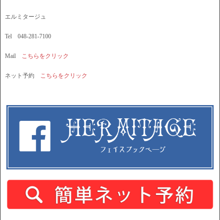
エルミタージュ
Tel 048-281-7100
Mail
こちらをクリック
ネット予約
こちらをクリック