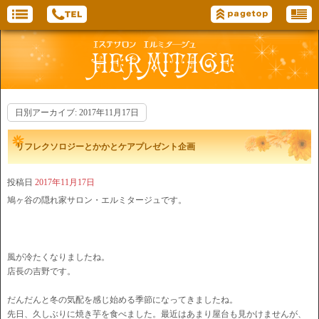
日別アーカイブ:
2017年11月17日
リフレクソロジーとかかとケアプレゼント企画
投稿日
2017年11月17日
鳩ヶ谷の隠れ家サロン・エルミタージュです。
風が冷たくなりましたね。
店長の吉野です。
だんだんと冬の気配を感じ始める季節になってきましたね。
先日、久しぶりに焼き芋を食べました。最近はあまり屋台も見かけませんが、