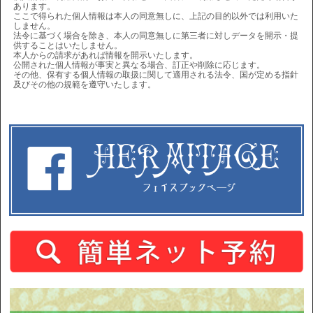
あります。
ここで得られた個人情報は本人の同意無しに、上記の目的以外では利用いた
しません。
法令に基づく場合を除き、本人の同意無しに第三者に対しデータを開示・提
供することはいたしません。
本人からの請求があれば情報を開示いたします。
公開された個人情報が事実と異なる場合、訂正や削除に応じます。
その他、保有する個人情報の取扱に関して適用される法令、国が定める指針
及びその他の規範を遵守いたします。