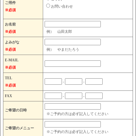
ご用件
お問い合わせ
※必須
お名前
※必須
例） 山田太郎
よみがな
※必須
例） やまだたろう
E-MAIL
※必須
TEL
-
-
※必須
FAX
-
-
ご希望の日時
※ご予約の方は必ず記入してください
ご希望のメニュー
※ご予約の方は必ず記入してください