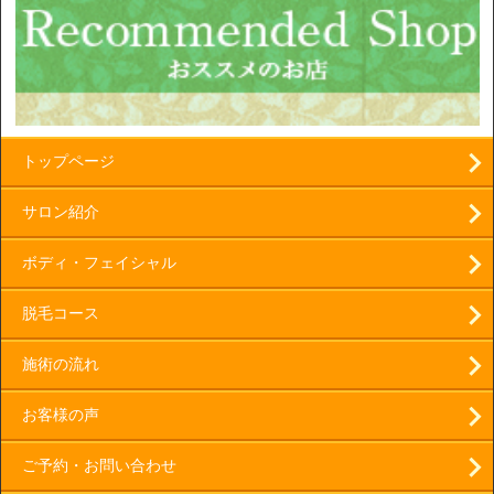
トップページ
サロン紹介
ボディ・フェイシャル
脱毛コース
施術の流れ
お客様の声
ご予約・お問い合わせ