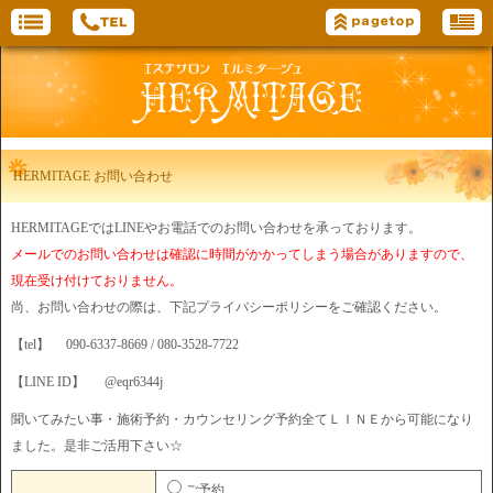
HERMITAGE お問い合わせ
HERMITAGEではLINEやお電話でのお問い合わせを承っております。
メールでのお問い合わせは確認に時間がかかってしまう場合がありますので、
現在受け付けておりません。
尚、お問い合わせの際は、下記プライバシーポリシーをご確認ください。
【tel】 090-6337-8669 / 080-3528-7722
【LINE ID】 @eqr6344j
聞いてみたい事・施術予約・カウンセリング予約全てＬＩＮＥから可能になり
ました。是非ご活用下さい☆
ご予約