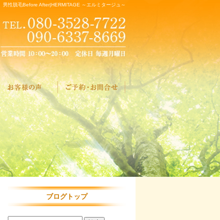
男性脱毛Before After|HERMITAGE ～エルミタージュ～
ブログトップ