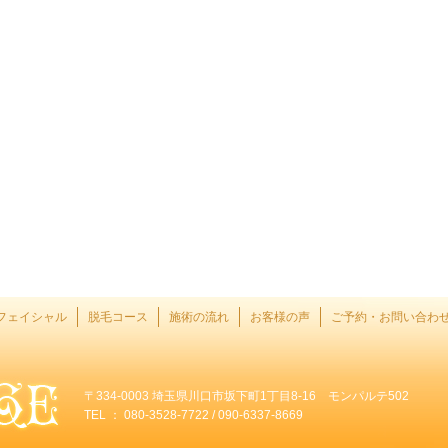
フェイシャル
脱毛コース
施術の流れ
お客様の声
ご予約・お問い合わ
〒334-0003 埼玉県川口市坂下町1丁目8-16 モンパルテ502
TEL ： 080-3528-7722 / 090-6337-8669