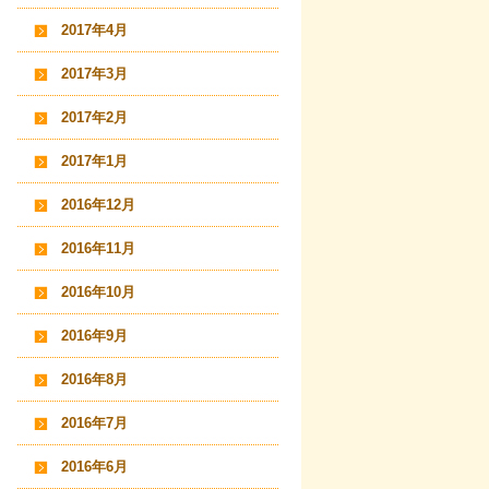
2017年4月
2017年3月
2017年2月
2017年1月
2016年12月
2016年11月
2016年10月
2016年9月
2016年8月
2016年7月
2016年6月